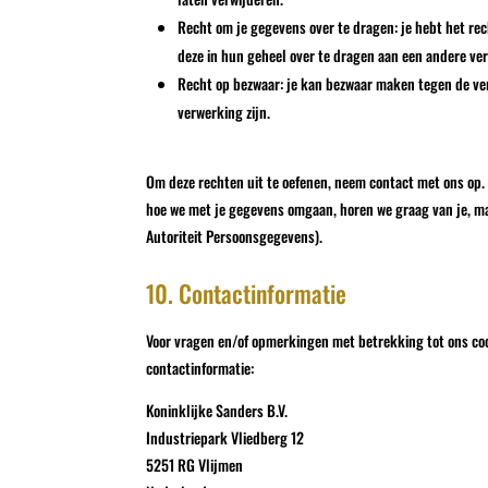
Recht om je gegevens over te dragen: je hebt het re
deze in hun geheel over te dragen aan een andere ve
Recht op bezwaar: je kan bezwaar maken tegen de ve
verwerking zijn.
Om deze rechten uit te oefenen, neem contact met ons op. 
hoe we met je gegevens omgaan, horen we graag van je, maa
Autoriteit Persoonsgegevens).
10. Contactinformatie
Voor vragen en/of opmerkingen met betrekking tot ons coo
contactinformatie:
Koninklijke Sanders B.V.
Industriepark Vliedberg 12
5251 RG Vlijmen