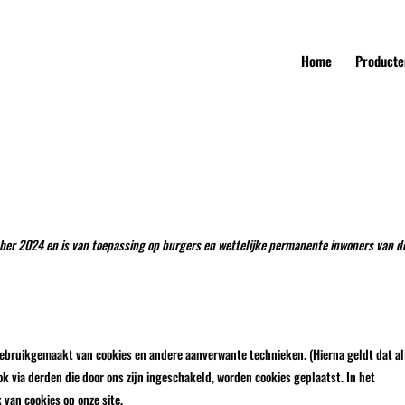
Home
Producte
ember 2024 en is van toepassing op burgers en wettelijke permanente inwoners van d
 gebruikgemaakt van cookies en andere aanverwante technieken. (Hierna geldt dat al
 via derden die door ons zijn ingeschakeld, worden cookies geplaatst. In het
van cookies op onze site.