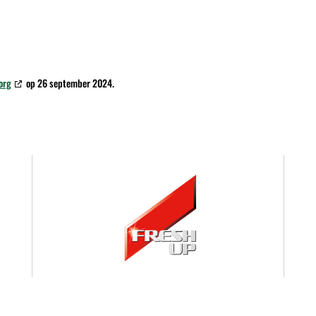
org
op 26 september 2024.