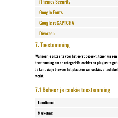
iThemes Security
Google Fonts
Google reCAPTCHA
Diversen
7. Toestemming
Wanneer je onze site voor het eerst bezoekt, tonen wij een 
toestemming om de categorieën cookies en plugins te gebru
Je kunt via je browser het plaatsen van cookies uitschake
werkt.
7.1 Beheer je cookie toestemming
Functioneel
Marketing