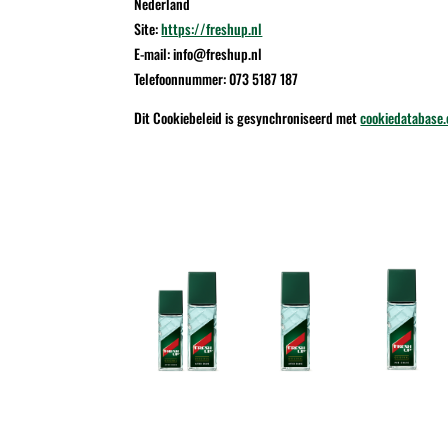
Nederland
Site:
https://freshup.nl
E-mail:
info@
freshup.nl
Telefoonnummer: 073 5187 187
Dit Cookiebeleid is gesynchroniseerd met
cookiedatabase.