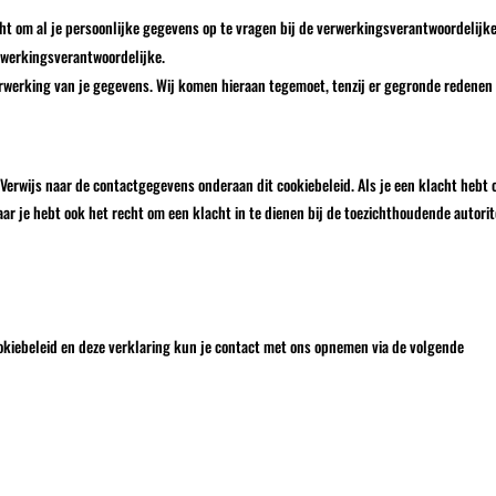
cht om al je persoonlijke gegevens op te vragen bij de verwerkingsverantwoordelijk
rwerkingsverantwoordelijke.
rwerking van je gegevens. Wij komen hieraan tegemoet, tenzij er gegronde redenen
Verwijs naar de contactgegevens onderaan dit cookiebeleid. Als je een klacht hebt 
r je hebt ook het recht om een klacht in te dienen bij de toezichthoudende autorit
kiebeleid en deze verklaring kun je contact met ons opnemen via de volgende