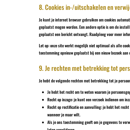
8. Cookies in-/uitschakelen en verwi
Je kunt je internet browser gebruiken om cookies automat
geplaatst mogen worden. Een andere optie is om de instell
geplaatst een bericht ontvangt. Raadpleeg voor meer inform
Let op: onze site werkt mogelijk niet optimaal als alle cook
toestemming opnieuw geplaatst bij een nieuw bezoek aan o
9. Je rechten met betrekking tot pe
Je hebt de volgende rechten met betrekking tot je perso
Je hebt het recht om te weten waarom je persoonsge
Recht op inzage: je kunt een verzoek indienen om inz
Recht op rectificatie en aanvulling: je hebt het rech
wanneer je maar wilt.
Als je ons toestemming geeft om je gegevens te verw
laten verwijderen.