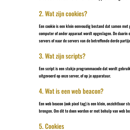
2. Wat zijn cookies?
Een cookie is een klein eenvoudig bestand dat samen met p
computer of ander apparaat wordt opgeslagen. De daarin 
servers of naar de servers van de betreffende derde partij
3. Wat zijn scripts?
Een script is een stukje programmacode dat wordt gebruikt
uitgevoerd op onze server, of op je apparatuur.
4. Wat is een web beacon?
Een web beacon (ook pixel tag) is een klein, onzichtbaar st
brengen. Om dit te doen worden er met behulp van web be
5. Cookies