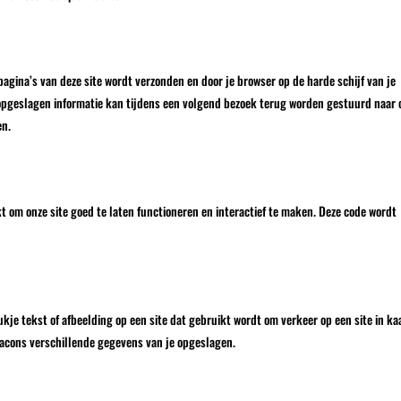
agina’s van deze site wordt verzonden en door je browser op de harde schijf van je
opgeslagen informatie kan tijdens een volgend bezoek terug worden gestuurd naar 
en.
 om onze site goed te laten functioneren en interactief te maken. Deze code wordt
ukje tekst of afbeelding op een site dat gebruikt wordt om verkeer op een site in ka
acons verschillende gegevens van je opgeslagen.