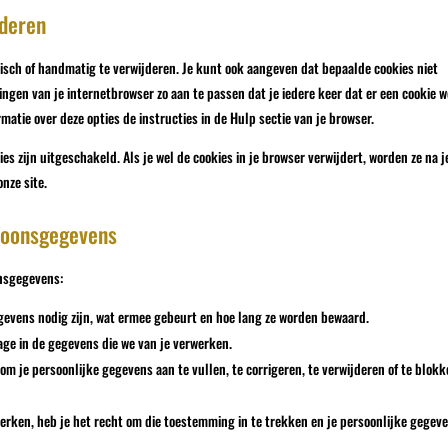
jderen
isch of handmatig te verwijderen. Je kunt ook aangeven dat bepaalde cookies niet
ingen van je internetbrowser zo aan te passen dat je iedere keer dat er een cookie 
atie over deze opties de instructies in de Hulp sectie van je browser.
ies zijn uitgeschakeld. Als je wel de cookies in je browser verwijdert, worden ze na j
nze site.
rsoonsgegevens
onsgegevens:
gevens nodig zijn, wat ermee gebeurt en hoe lang ze worden bewaard.
age in de gegevens die we van je verwerken.
t om je persoonlijke gegevens aan te vullen, te corrigeren, te verwijderen of te blok
erken, heb je het recht om die toestemming in te trekken en je persoonlijke gegeve